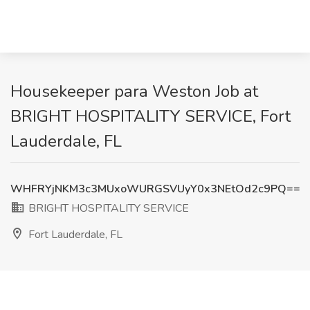
Housekeeper para Weston Job at
BRIGHT HOSPITALITY SERVICE, Fort
Lauderdale, FL
WHFRYjNKM3c3MUxoWURGSVUyY0x3NEtOd2c9PQ==
BRIGHT HOSPITALITY SERVICE
Fort Lauderdale, FL