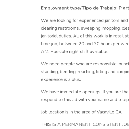
Employment type/Tipo de Trabajo:
P
ar
We are looking for experienced janitors and
cleaning restrooms, sweeping, mopping, clea
janitorial duties. All of this work is in retail
time job, between 20 and 30 hours per we
AM. Possible night shift available.
We need people who are responsible, punctua
standing, bending, reaching, lifting and carr
experience is a plus.
We have immediate openings. If you are that 
respond to this ad with your name and tele
Job location is in the area of Vacaville CA
THIS IS A PERMANENT, CONSISTENT JO