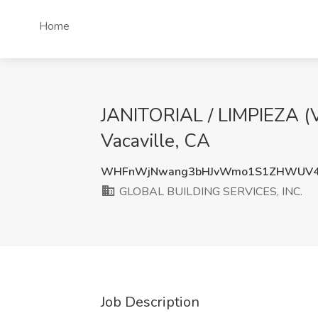
Home
JANITORIAL / LIMPIEZA (
Vacaville, CA
WHFnWjNwang3bHJvWmo1S1ZHWUV4
GLOBAL BUILDING SERVICES, INC.
Job Description