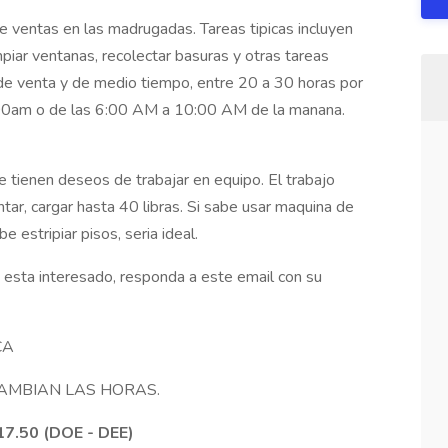
 ventas en las madrugadas. Tareas tipicas incluyen
impiar ventanas, recolectar basuras y otras tareas
s de venta y de medio tiempo, entre 20 a 30 horas por
00am o de las 6:00 AM a 10:00 AM de la manana.
 tienen deseos de trabajar en equipo. El trabajo
ntar, cargar hasta 40 libras. Si sabe usar maquina de
be estripiar pisos, seria ideal.
 esta interesado, responda a este email con su
 CA
CAMBIAN LAS HORAS.
17.50 (DOE - DEE)