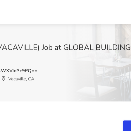
VACAVILLE) Job at GLOBAL BUILDING 
WXVJd3c9PQ==
Vacaville, CA