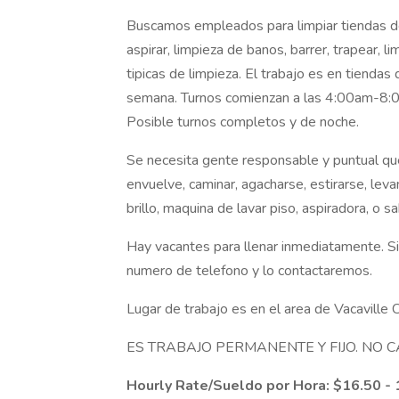
Buscamos empleados para limpiar tiendas de
aspirar, limpieza de banos, barrer, trapear, l
tipicas de limpieza. El trabajo es en tienda
semana. Turnos comienzan a las 4:00am-8:
Posible turnos completos y de noche.
Se necesita gente responsable y puntual que
envuelve, caminar, agacharse, estirarse, leva
brillo, maquina de lavar piso, aspiradora, o sa
Hay vacantes para llenar inmediatamente. Si
numero de telefono y lo contactaremos.
Lugar de trabajo es en el area de Vacaville
ES TRABAJO PERMANENTE Y FIJO. NO 
Hourly Rate/Sueldo por Hora:
$16.50 - 